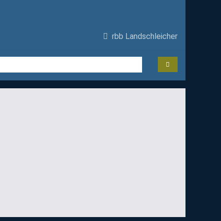
rbb Landschleicher