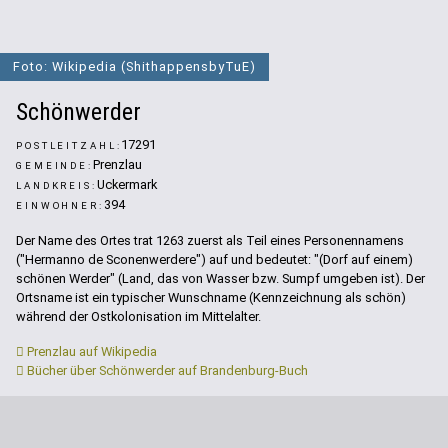
Foto: Wikipedia (ShithappensbyTuE)
Schönwerder
17291
POSTLEITZAHL:
Prenzlau
GEMEINDE:
Uckermark
LANDKREIS:
394
EINWOHNER:
Der Name des Ortes trat 1263 zuerst als Teil eines Personennamens
("Hermanno de Sconenwerdere") auf und bedeutet: "(Dorf auf einem)
schönen Werder" (Land, das von Wasser bzw. Sumpf umgeben ist). Der
Ortsname ist ein typischer Wunschname (Kennzeichnung als schön)
während der Ostkolonisation im Mittelalter.
Prenzlau auf Wikipedia
Bücher über Schönwerder auf Brandenburg-Buch