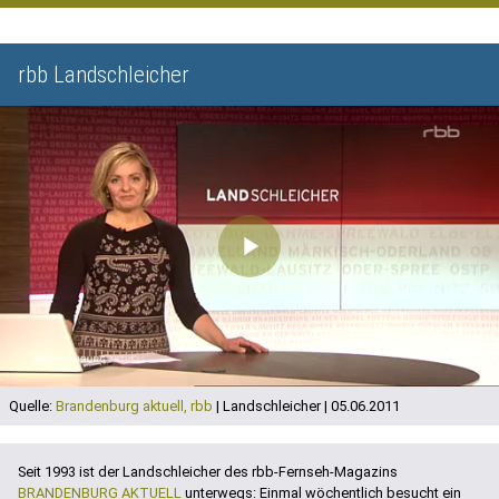
rbb Landschleicher
Play
Video
Quelle:
Brandenburg aktuell, rbb
| Landschleicher | 05.06.2011
Seit 1993 ist der Landschleicher des rbb-Fernseh-Magazins
BRANDENBURG AKTUELL
unterwegs: Einmal wöchentlich besucht ein