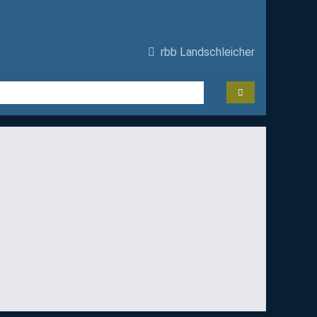
rbb Landschleicher