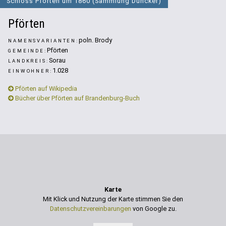
Schloss Pförten um 1860 (Sammlung Duncker)
Pförten
poln. Brody
NAMENSVARIANTEN:
Pförten
GEMEINDE:
Sorau
LANDKREIS:
1.028
EINWOHNER:
Pförten auf Wikipedia
Bücher über Pförten auf Brandenburg-Buch
Karte
Mit Klick und Nutzung der Karte stimmen Sie den
Datenschutzvereinbarungen
von Google zu.