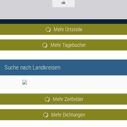
ok
Mehr Ortsteile
Mehr Tagebücher
Suche nach Landkreisen
Mehr Zeitbilder
Mehr Dichtungen