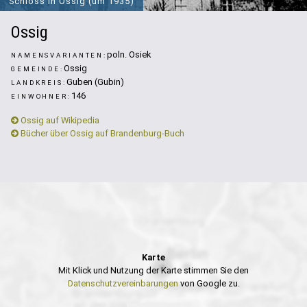
Schloss in Ossig (um 1935)
Ossig
poln. Osiek
NAMENSVARIANTEN:
Ossig
GEMEINDE:
Guben (Gubin)
LANDKREIS:
146
EINWOHNER:
Ossig auf Wikipedia
Bücher über Ossig auf Brandenburg-Buch
Karte
Mit Klick und Nutzung der Karte stimmen Sie den
Datenschutzvereinbarungen
von Google zu.