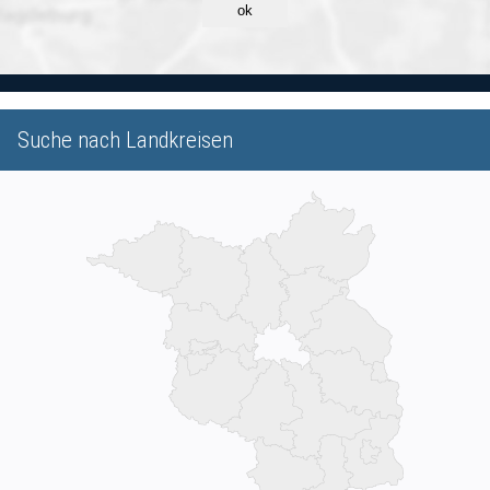
ok
Suche nach Landkreisen