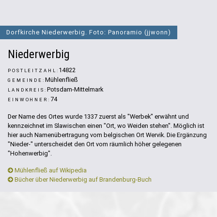
Dorfkirche Niederwerbig. Foto: Panoramio (jjwonn)
Niederwerbig
14822
POSTLEITZAHL:
Mühlenfließ
GEMEINDE:
Potsdam-Mittelmark
LANDKREIS:
74
EINWOHNER:
Der Name des Ortes wurde 1337 zuerst als "Werbek" erwähnt und
kennzeichnet im Slawischen einen "Ort, wo Weiden stehen". Möglich ist
hier auch Namenübertragung vom belgischen Ort Wervik. Die Ergänzung
"Nieder-" unterscheidet den Ort vom räumlich höher gelegenen
"Hohenwerbig".
Mühlenfließ auf Wikipedia
Bücher über Niederwerbig auf Brandenburg-Buch