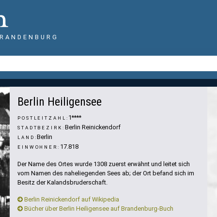
BRANDENBURG
Berlin Heiligensee
1****
POSTLEITZAHL:
Berlin Reinickendorf
STADTBEZIRK:
Berlin
LAND:
17.818
EINWOHNER:
Der Name des Ortes wurde 1308 zuerst erwähnt und leitet sich
vom Namen des naheliegenden Sees ab; der Ort befand sich im
Besitz der Kalandsbruderschaft.
Berlin Reinickendorf auf Wikipedia
Bücher über Berlin Heiligensee auf Brandenburg-Buch