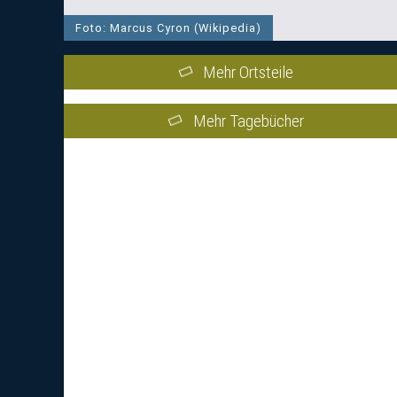
Foto: Marcus Cyron (Wikipedia)
Mehr Ortsteile
Mehr Tagebücher