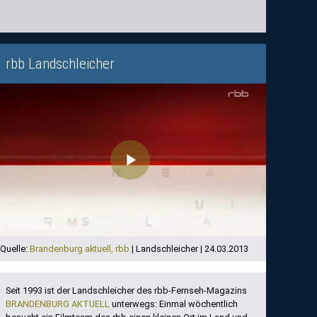
rbb Landschleicher
Play
Video
Quelle:
Brandenburg aktuell, rbb
| Landschleicher | 24.03.2013
Seit 1993 ist der Landschleicher des rbb-Fernseh-Magazins
BRANDENBURG AKTUELL
unterwegs: Einmal wöchentlich