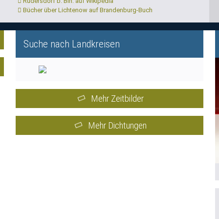
Rüdersdorf b. Bln. auf Wikipedia
Bücher über Lichtenow auf Brandenburg-Buch
Suche nach Landkreisen
Mehr Zeitbilder
Mehr Dichtungen