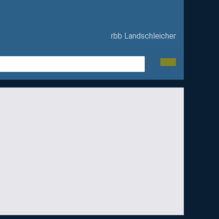
rbb Landschleicher