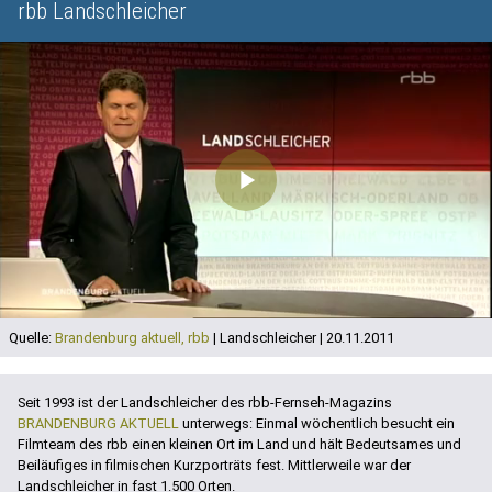
rbb Landschleicher
Play
Video
Quelle:
Brandenburg aktuell, rbb
| Landschleicher | 20.11.2011
Seit 1993 ist der Landschleicher des rbb-Fernseh-Magazins
BRANDENBURG AKTUELL
unterwegs: Einmal wöchentlich besucht ein
Filmteam des rbb einen kleinen Ort im Land und hält Bedeutsames und
Beiläufiges in filmischen Kurzporträts fest. Mittlerweile war der
Landschleicher in fast 1.500 Orten.