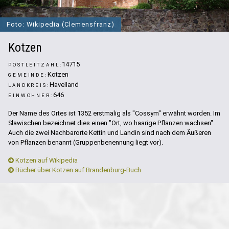
Foto: Wikipedia (Clemensfranz)
Kotzen
14715
POSTLEITZAHL:
Kotzen
GEMEINDE:
Havelland
LANDKREIS:
646
EINWOHNER:
Der Name des Ortes ist 1352 erstmalig als "Cossym" erwähnt worden. Im
Slawischen bezeichnet dies einen "Ort, wo haarige Pflanzen wachsen".
Auch die zwei Nachbarorte Kettin und Landin sind nach dem Äußeren
von Pflanzen benannt (Gruppenbenennung liegt vor).
Kotzen auf Wikipedia
Bücher über Kotzen auf Brandenburg-Buch