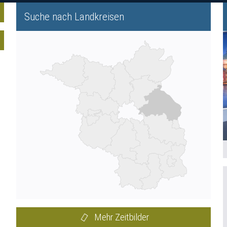
Suche nach Landkreisen
Mehr Zeitbilder