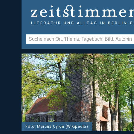
LITERATUR UND ALLTAG IN BERLIN-
Foto: Marcus Cyron (Wikipedia)