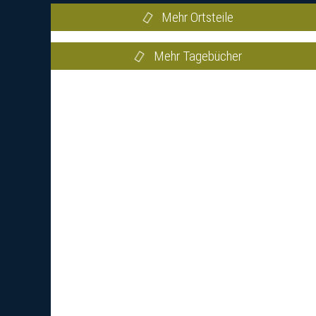
Mehr Ortsteile
Mehr Tagebücher