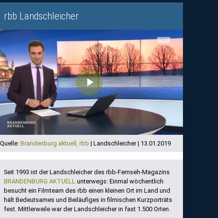
rbb Landschleicher
Play
Video
Quelle:
Brandenburg aktuell, rbb
| Landschleicher | 13.01.2019
Seit 1993 ist der Landschleicher des rbb-Fernseh-Magazins
BRANDENBURG AKTUELL
unterwegs: Einmal wöchentlich
besucht ein Filmteam des rbb einen kleinen Ort im Land und
hält Bedeutsames und Beiläufiges in filmischen Kurzporträts
fest. Mittlerweile war der Landschleicher in fast 1.500 Orten.