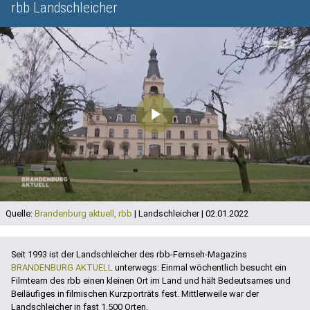
rbb Landschleicher
Play
Video
Quelle:
Brandenburg aktuell, rbb
| Landschleicher | 02.01.2022
Seit 1993 ist der Landschleicher des rbb-Fernseh-Magazins
BRANDENBURG AKTUELL
unterwegs: Einmal wöchentlich besucht ein
Filmteam des rbb einen kleinen Ort im Land und hält Bedeutsames und
Beiläufiges in filmischen Kurzporträts fest. Mittlerweile war der
Landschleicher in fast 1.500 Orten.