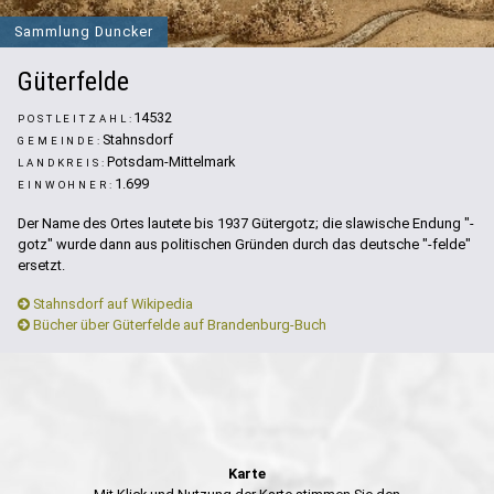
Sammlung Duncker
Güterfelde
14532
POSTLEITZAHL:
Stahnsdorf
GEMEINDE:
Potsdam-Mittelmark
LANDKREIS:
1.699
EINWOHNER:
Der Name des Ortes lautete bis 1937 Gütergotz; die slawische Endung "-
gotz" wurde dann aus politischen Gründen durch das deutsche "-felde"
ersetzt.
Stahnsdorf auf Wikipedia
Bücher über Güterfelde auf Brandenburg-Buch
Karte