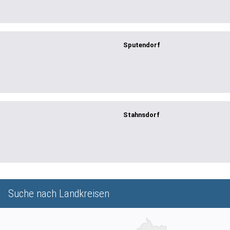
Sputendorf
Stahnsdorf
Suche nach Landkreisen