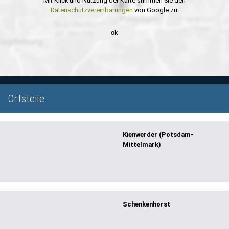
Mit Klick und Nutzung der Karte stimmen Sie den
Datenschutzvereinbarungen
von Google zu.
ok
Ortsteile
Kienwerder (Potsdam-
Mittelmark)
Schenkenhorst