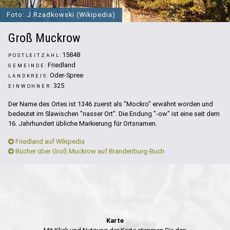
Foto: J.Rzadkowski (Wikipedia)
Groß Muckrow
15848
POSTLEITZAHL:
Friedland
GEMEINDE:
Oder-Spree
LANDKREIS:
325
EINWOHNER:
Der Name des Ortes ist 1346 zuerst als "Mockro" erwähnt worden und
bedeutet im Slawischen "nasser Ort". Die Endung "-ow" ist eine seit dem
16. Jahrhundert übliche Markierung für Ortsnamen.
Friedland auf Wikipedia
Bücher über Groß Muckrow auf Brandenburg-Buch
Karte