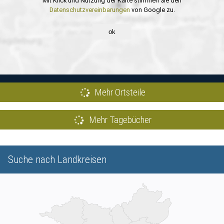
Mit Klick und Nutzung der Karte stimmen Sie den
Datenschutzvereinbarungen
von Google zu.
ok
Mehr Ortsteile
Mehr Tagebücher
Suche nach Landkreisen