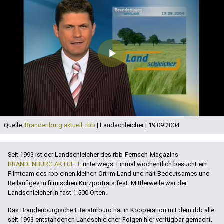
Play
Video
Quelle:
Brandenburg aktuell, rbb
| Landschleicher | 19.09.2004
Seit 1993 ist der Landschleicher des rbb-Fernseh-Magazins
BRANDENBURG AKTUELL
unterwegs: Einmal wöchentlich besucht ein
Filmteam des rbb einen kleinen Ort im Land und hält Bedeutsames und
Beiläufiges in filmischen Kurzporträts fest. Mittlerweile war der
Landschleicher in fast 1.500 Orten.
Das Brandenburgische Literaturbüro hat in Kooperation mit dem rbb alle
seit 1993 entstandenen Landschleicher-Folgen hier verfügbar gemacht.