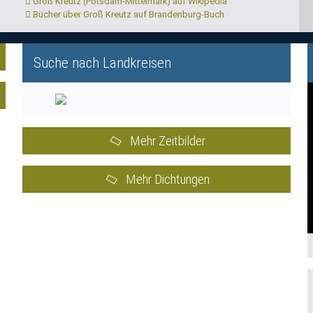
Groß Kreutz (Potsdam-Mittelmark) auf Wikipedia
Bücher über Groß Kreutz auf Brandenburg-Buch
Suche nach Landkreisen
Mehr Zeitbilder
Mehr Dichtungen