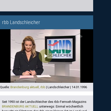
rbb Landschleicher
Play
Video
Quelle:
Brandenburg aktuell, rbb
| Landschleicher | 14.01.1996
Seit 1993 ist der Landschleicher des rbb-Fernseh-Magazins
BRANDENBURG AKTUELL
unterwegs: Einmal wöchentlich