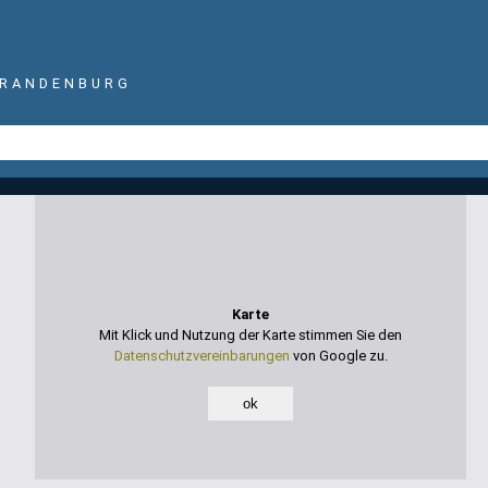
BRANDENBURG
Karte
Mit Klick und Nutzung der Karte stimmen Sie den
Datenschutzvereinbarungen
von Google zu.
s
ok