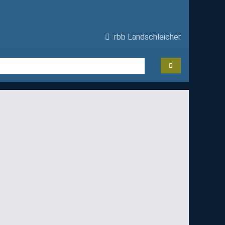
rbb Landschleicher