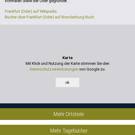
schmalen Stelle der Oder gegründet.
Frankfurt (Oder) auf Wikipedia
Bücher über Frankfurt (Oder) auf Brandenburg-Buch
Karte
Mit Klick und Nutzung der Karte stimmen Sie den
Datenschutzvereinbarungen
von Google zu.
ok
Mehr Ortsteile
Mehr Tagebücher