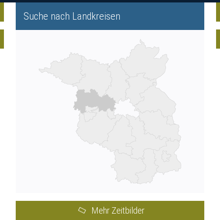
Suche nach Landkreisen
Mehr Zeitbilder