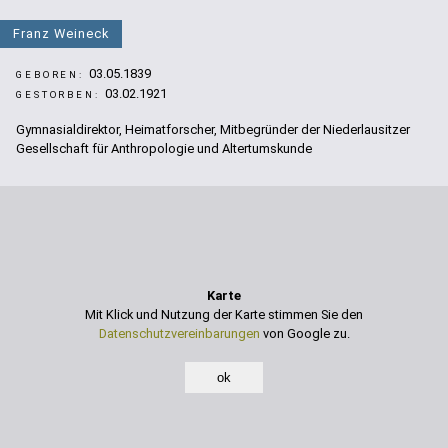
Franz Weineck
03.05.1839
GEBOREN:
03.02.1921
GESTORBEN:
Gymnasialdirektor, Heimatforscher, Mitbegründer der Niederlausitzer
Gesellschaft für Anthropologie und Altertumskunde
Karte
Mit Klick und Nutzung der Karte stimmen Sie den
Datenschutzvereinbarungen
von Google zu.
ok