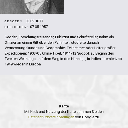
03.09.1877
GEBOREN:
07.05.1957
GESTORBEN:
Geodät, Forschungsreisender, Publizist und Schriftsteller, nahm als
Offizier an einem Ritt über den Pamir teil; studierte danach
Vermessungskunde und Geographie; Teilnehmer oder Leiter großer
Expeditionen: 1903/05 China-Tibet, 1911/12 Südpol; zu Beginn des
Zweiten Weltkriegs, auf dem Weg in den Himalaja, in Indien interniert; ab
1949 wieder in Europa
Karte
Mit Klick und Nutzung der Karte stimmen Sie den
Datenschutzvereinbarungen
von Google zu.