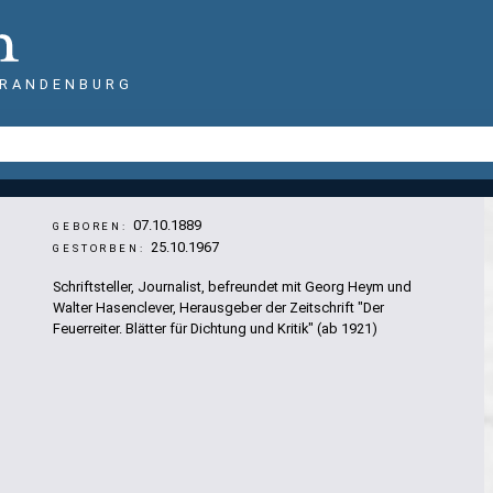
BRANDENBURG
07.10.1889
GEBOREN:
25.10.1967
GESTORBEN:
Schriftsteller, Journalist, befreundet mit Georg Heym und
Walter Hasenclever, Herausgeber der Zeitschrift "Der
Feuerreiter. Blätter für Dichtung und Kritik" (ab 1921)