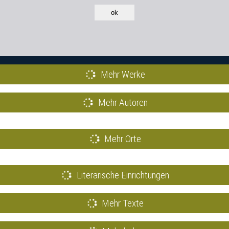
ok
Mehr Werke
Mehr Autoren
Mehr Orte
Literarische Einrichtungen
Mehr Texte