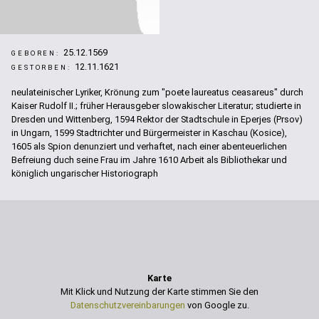
25.12.1569
GEBOREN:
12.11.1621
GESTORBEN:
neulateinischer Lyriker, Krönung zum "poete laureatus ceasareus" durch
Kaiser Rudolf II.; früher Herausgeber slowakischer Literatur; studierte in
Dresden und Wittenberg, 1594 Rektor der Stadtschule in Eperjes (Prsov)
in Ungarn, 1599 Stadtrichter und Bürgermeister in Kaschau (Kosice),
1605 als Spion denunziert und verhaftet, nach einer abenteuerlichen
Befreiung duch seine Frau im Jahre 1610 Arbeit als Bibliothekar und
königlich ungarischer Historiograph
Karte
Mit Klick und Nutzung der Karte stimmen Sie den
Datenschutzvereinbarungen
von Google zu.