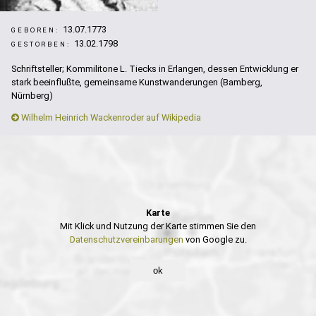
13.07.1773
GEBOREN:
13.02.1798
GESTORBEN:
Schriftsteller; Kommilitone L. Tiecks in Erlangen, dessen Entwicklung er
stark beeinflußte, gemeinsame Kunstwanderungen (Bamberg,
Nürnberg)
Wilhelm Heinrich Wackenroder auf Wikipedia
Karte
Mit Klick und Nutzung der Karte stimmen Sie den
Datenschutzvereinbarungen
von Google zu.
ok