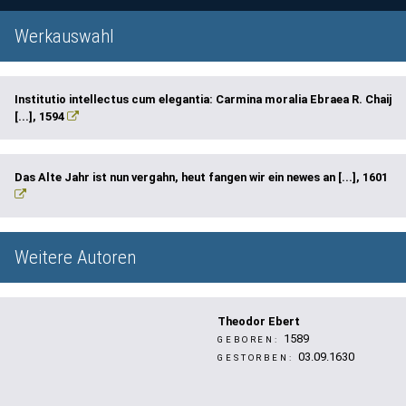
Werkauswahl
Institutio intellectus cum elegantia: Carmina moralia Ebraea R. Chaij
[...], 1594
Das Alte Jahr ist nun vergahn, heut fangen wir ein newes an [...], 1601
Weitere Autoren
Theodor Ebert
1589
GEBOREN:
03.09.1630
GESTORBEN: