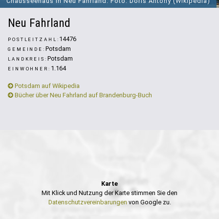
Chausseehaus in Neu Fahrland. Foto: Doris Antony (Wikipedia)
Neu Fahrland
14476
POSTLEITZAHL:
Potsdam
GEMEINDE:
Potsdam
LANDKREIS:
1.164
EINWOHNER:
Potsdam auf Wikipedia
Bücher über Neu Fahrland auf Brandenburg-Buch
Karte
Mit Klick und Nutzung der Karte stimmen Sie den
Datenschutzvereinbarungen
von Google zu.