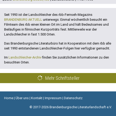
Seit 1993 ist der Landschleicher des rbb-Fernseh-Magazins
BRANDENBURG AKTUELL
unterwegs: Einmal wöchentlich besucht ein
Filmteam des rbb einen kleinen Ort im Land und hält Bedeutsames und
Beiläufiges in filmischen Kurzporträts fest. Mittlerweile war der
Landschleicher in fast 1.500 Orten.
Das Brandenburgische Literaturbüro hat in Kooperation mit dem rbb alle
seit 1993 entstandenen Landschleicher-Folgen hier verfügbar gemacht.
Im
Landschleicher-Archiv
finden Sie zusätzlichen Informationen zu den
besuchten Orten.
Mehr Schriftsteller
Home
|
Über uns
|
Kontakt
|
Impressum
|
Datenschutz
© 2017-2026 Brandenburgische Literaturlandschaft e.V.