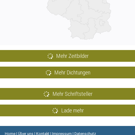
Mehr Zeitbilder
Mehr Dichtungen
Mehr Schriftsteller
Lade mehr
Home
|
Über uns
|
Kontakt
|
Impressum
|
Datenschutz