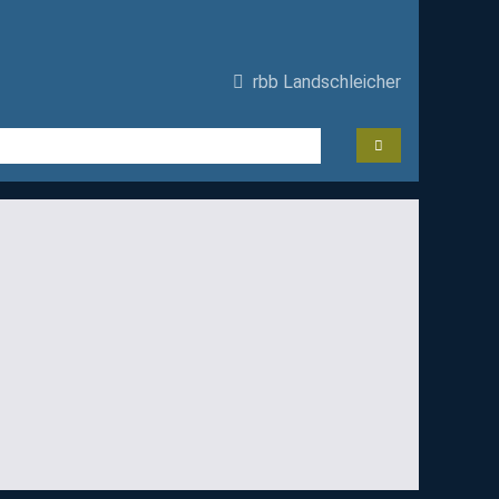
rbb Landschleicher