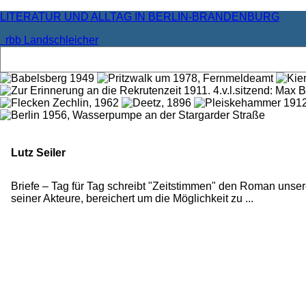
LITERATUR UND ALLTAG IN BERLIN-BRANDENBURG
rbb Landschleicher
Lutz Seiler
Briefe – Tag für Tag schreibt "Zeitstimmen" den Roman unser
seiner Akteure, bereichert um die Möglichkeit zu ...