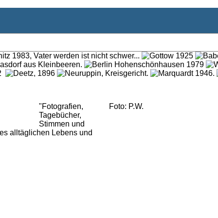
"Fotografien,
Foto: P.W.
Tagebücher,
Stimmen und
es alltäglichen Lebens und