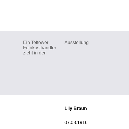
Ein Teltower
Ausstellung
Feinkosthändler
zieht in den
Lily Braun
07.08.1916