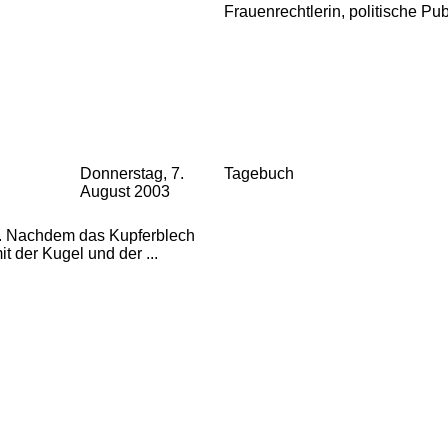
Frauenrechtlerin, politische Pub
Donnerstag, 7.
Tagebuch
August 2003
e. Nachdem das Kupferblech
t der Kugel und der ...