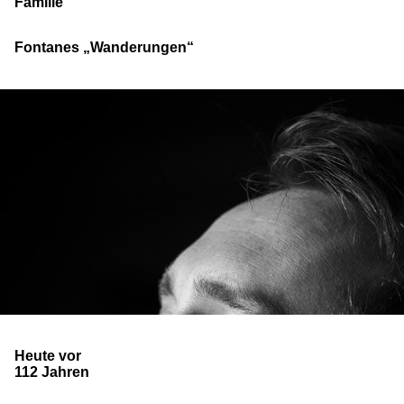
Familie
Fontanes „Wanderungen“
Autor/in
Heute vor
112 Jahren