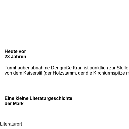
Heute vor
23 Jahren
Turmhaubenabnahme Der große Kran ist pünktlich zur Stell
von dem Kaiserstil (der Holzstamm, der die Kirchturmspitze mi
Eine kleine Literaturgeschichte
der Mark
Literaturort