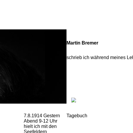
Martin Bremer
schrieb ich während meines Leh
7.8.1914 Gestern
Tagebuch
Abend 9-12 Uhr
hielt ich mit den
Seefeldern