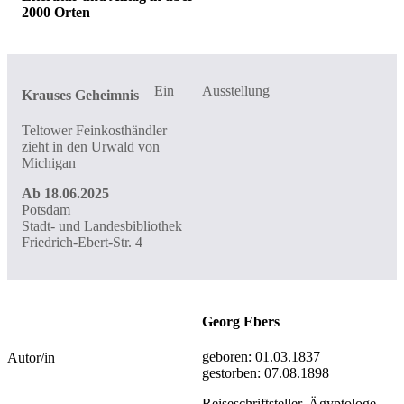
2000 Orten
Ein
Ausstellung
Krauses Geheimnis
Teltower Feinkosthändler
zieht in den Urwald von
Michigan
Ab 18.06.2025
Potsdam
Stadt- und Landesbibliothek
Friedrich-Ebert-Str. 4
Georg Ebers
geboren:
01.03.1837
Autor/in
gestorben:
07.08.1898
Reiseschriftsteller, Ägyptologe ...