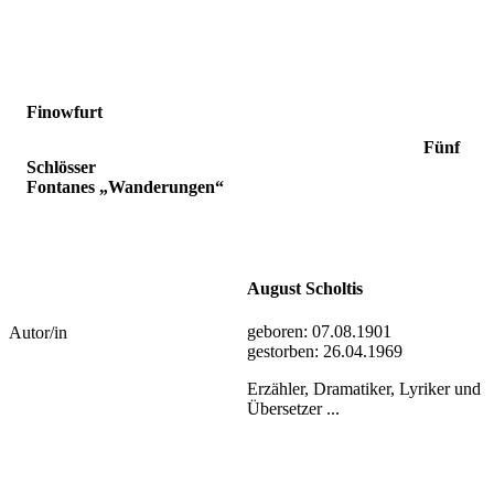
Finowfurt
Fünf
Schlösser
Fontanes „Wanderungen“
August Scholtis
geboren:
07.08.1901
Autor/in
gestorben:
26.04.1969
Erzähler, Dramatiker, Lyriker und
Übersetzer ...