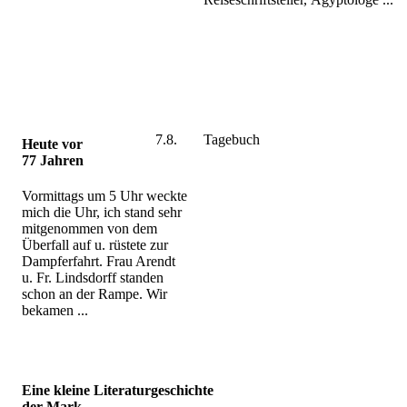
7.8.
Tagebuch
Heute vor
77 Jahren
Vormittags um 5 Uhr weckte
mich die Uhr, ich stand sehr
mitgenommen von dem
Überfall auf u. rüstete zur
Dampferfahrt. Frau Arendt
u. Fr. Lindsdorff standen
schon an der Rampe. Wir
bekamen ...
Eine kleine Literaturgeschichte
der Mark