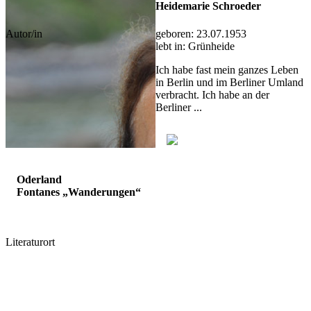
Heidemarie Schroeder
geboren:
23.07.1953
Autor/in
lebt in:
Grünheide
Ich habe fast mein ganzes Leben
in Berlin und im Berliner Umland
verbracht. Ich habe an der
Berliner ...
Oderland
Fontanes „Wanderungen“
Literaturort