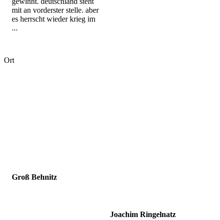
gewinnt. deutschland steht
mit an vorderster stelle. aber
es herrscht wieder krieg im
...
Ort
Groß Behnitz
Joachim Ringelnatz