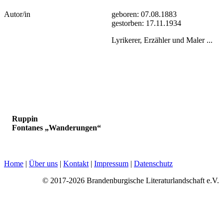
geboren:
07.08.1883
Autor/in
gestorben:
17.11.1934
Lyrikerer, Erzähler und Maler ...
Ruppin
Fontanes „Wanderungen“
Home
|
Über uns
|
Kontakt
|
Impressum
|
Datenschutz
© 2017-2026 Brandenburgische Literaturlandschaft e.V.