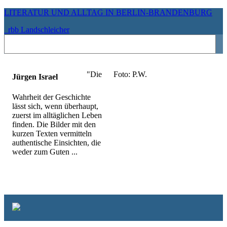
LITERATUR UND ALLTAG IN BERLIN-BRANDENBURG
rbb Landschleicher
"Die
Foto: P.W.
Jürgen Israel
Wahrheit der Geschichte
lässt sich, wenn überhaupt,
zuerst im alltäglichen Leben
finden. Die Bilder mit den
kurzen Texten vermitteln
authentische Einsichten, die
weder zum Guten ...