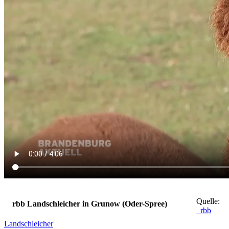
Quelle:
rbb Landschleicher in Grunow (Oder-Spree)
rbb
Landschleicher