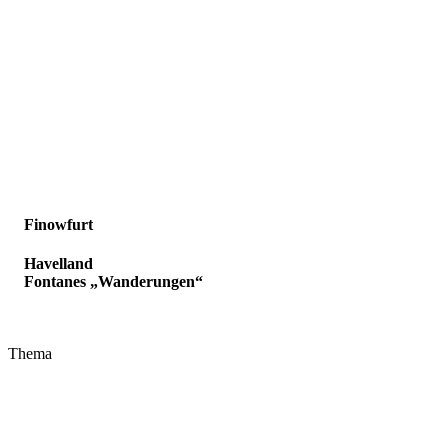
Finowfurt
Havelland
Fontanes „Wanderungen“
Thema