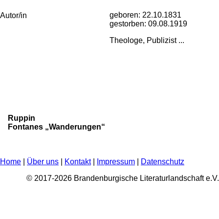
geboren:
22.10.1831
Autor/in
gestorben:
09.08.1919
Theologe, Publizist ...
Ruppin
Fontanes „Wanderungen“
Home
|
Über uns
|
Kontakt
|
Impressum
|
Datenschutz
© 2017-2026 Brandenburgische Literaturlandschaft e.V.