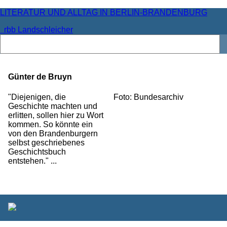
LITERATUR UND ALLTAG IN BERLIN-BRANDENBURG
rbb Landschleicher
Günter de Bruyn
"Diejenigen, die
Foto: Bundesarchiv
Geschichte machten und
erlitten, sollen hier zu Wort
kommen. So könnte ein
von den Brandenburgern
selbst geschriebenes
Geschichtsbuch
entstehen." ...