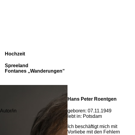
Hochzeit
Spreeland
Fontanes „Wanderungen“
Hans Peter Roentgen
geboren:
07.11.1949
Autor/in
lebt in:
Potsdam
Ich beschäftigt mich mit
Vorliebe mit den Fehlern