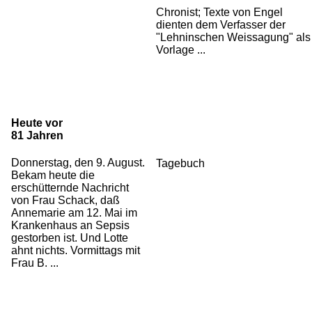
Chronist; Texte von Engel
dienten dem Verfasser der
"Lehninschen Weissagung" als
Vorlage ...
Heute vor
81 Jahren
Donnerstag, den 9. August.
Tagebuch
Bekam heute die
erschütternde Nachricht
von Frau Schack, daß
Annemarie am 12. Mai im
Krankenhaus an Sepsis
gestorben ist. Und Lotte
ahnt nichts. Vormittags mit
Frau B. ...