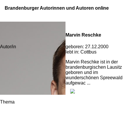
Brandenburger Autorinnen und Autoren online
Marvin Reschke
geboren:
27.12.2000
Autor/in
lebt in:
Cottbus
Marvin Reschke ist in der
brandenburgischen Lausitz
geboren und im
wunderschönen Spreewald
aufgewac ...
Thema