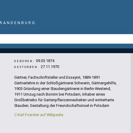
BRANDENBURG
09.03.1874
GEBOREN:
27.11.1970
GESTORBEN:
Gärtner, Fachschriftsteller und Essayist, 1889-1891
Gärtnerlehre in der Schloßgärtnerei Schwerin, Gärtnergehilfe,
1903 Gründung einer Staudengärtnerei in Berlin-Westend,
1911 Umzug nach Bornim bei Potsdam, Inhaber eines
Großbetriebs für Gartenpflanzenneuheiten und winterharte
Stauden; Gestaltung der Freundschaftsinsel in Potsdam
Karl Foerster auf Wikipedia