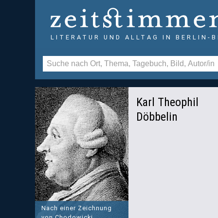
LITERATUR UND ALLTAG IN BERLIN-
Karl Theophil
Döbbelin
Nach einer Zeichnung
von Chodowicki