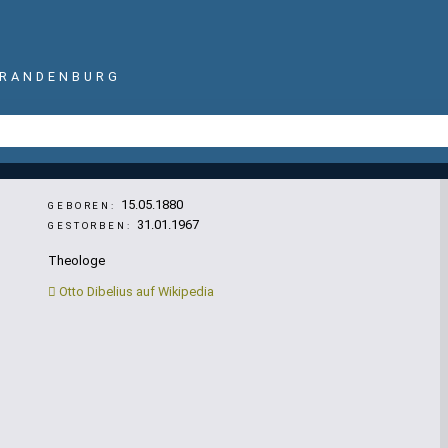
BRANDENBURG
15.05.1880
GEBOREN:
31.01.1967
GESTORBEN:
Theologe
Otto Dibelius auf Wikipedia