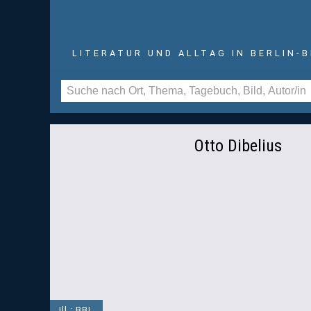
LITERATUR UND ALLTAG IN BERLIN-
Otto Dibelius
Ill.: BBL