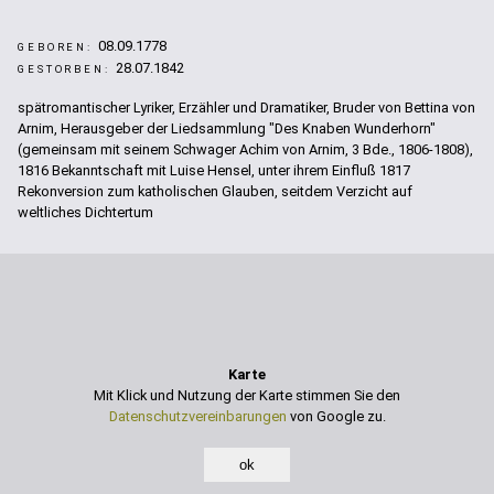
08.09.1778
GEBOREN:
28.07.1842
GESTORBEN:
spätromantischer Lyriker, Erzähler und Dramatiker, Bruder von Bettina von
Arnim, Herausgeber der Liedsammlung "Des Knaben Wunderhorn"
(gemeinsam mit seinem Schwager Achim von Arnim, 3 Bde., 1806-1808),
1816 Bekanntschaft mit Luise Hensel, unter ihrem Einfluß 1817
Rekonversion zum katholischen Glauben, seitdem Verzicht auf
weltliches Dichtertum
Karte
Mit Klick und Nutzung der Karte stimmen Sie den
Datenschutzvereinbarungen
von Google zu.
ok