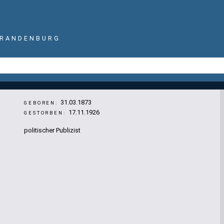
BRANDENBURG
31.03.1873
GEBOREN:
17.11.1926
GESTORBEN:
politischer Publizist